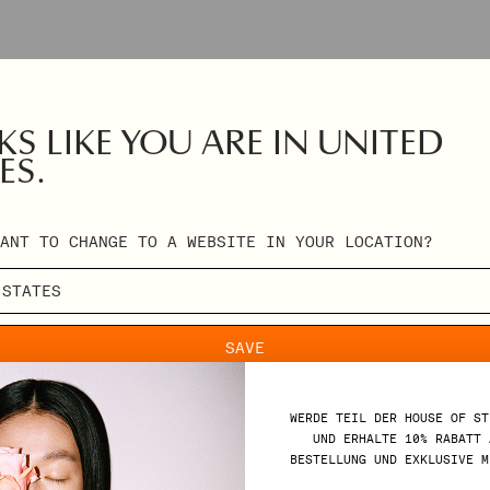
S LIKE YOU ARE IN UNITED
ES.
ANT TO CHANGE TO A WEBSITE IN YOUR LOCATION?
SAVE
WERDE TEIL DER HOUSE OF ST
UND ERHALTE 10% RABATT 
BESTELLUNG UND EXKLUSIVE M
SUPPORT
TE 10%