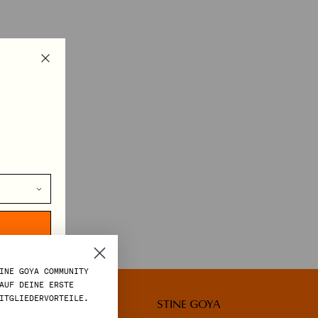
INE GOYA COMMUNITY
AUF DEINE ERSTE
ITGLIEDERVORTEILE.
LEGAL
STINE GOYA