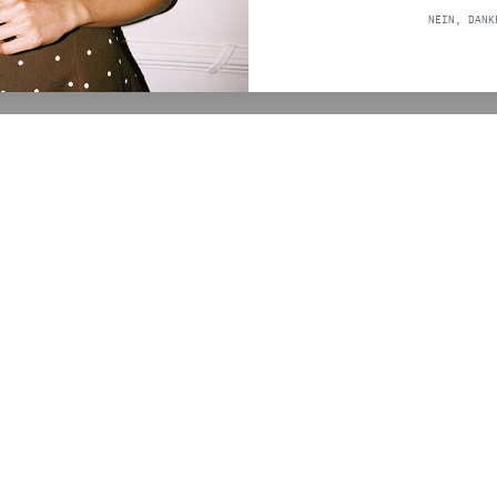
0,00
NEIN, DANK