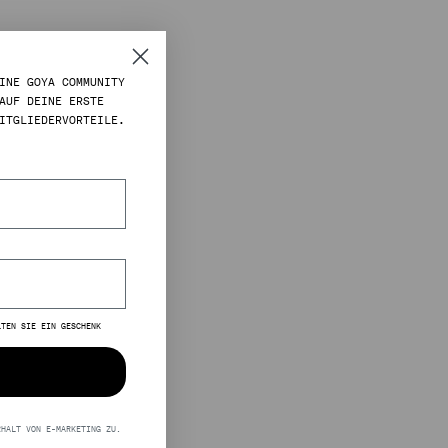
INE GOYA COMMUNITY
AUF DEINE ERSTE
ITGLIEDERVORTEILE.
LTEN SIE EIN GESCHENK
RHALT VON E-MARKETING ZU.