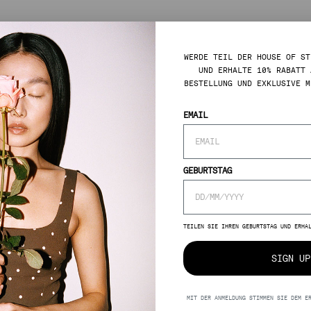
WERDE TEIL DER HOUSE OF ST
UND ERHALTE 10% RABATT 
BESTELLUNG UND EXKLUSIVE M
EMAIL
GEBURTSTAG
E N
TEILEN SIE IHREN GEBURTSTAG UND ERHA
SIGN UP
MIT DER ANMELDUNG STIMMEN SIE DEM E