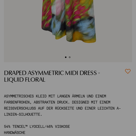
ACCOUNT
SHIPPING TO:
DRAPED ASYMMETRIC MIDI DRESS -
LIQUID FLORAL
ASYMMETRISCHES KLEID MIT LANGEN ÄRMELN UND EINEM
FARBENFROHEN, ABSTRAKTEN DRUCK. DESIGNED MIT EINEM
REISSVERSCHLUSS AUF DER RÜCKSEITE UND EINER LEICHTEN A-L
INIEN-SILHOUETTE.
54% TENCEL™ LYOCELL/46% VISKOSE
HANDWÄSCHE