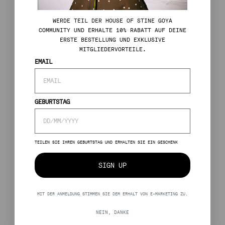
WERDE TEIL DER HOUSE OF STINE GOYA
COMMUNITY UND ERHALTE 10% RABATT AUF DEINE
ERSTE BESTELLUNG UND EXKLUSIVE
MITGLIEDERVORTEILE.
EMAIL
GEBURTSTAG
TEILEN SIE IHREN GEBURTSTAG UND ERHALTEN SIE EIN GESCHENK
SIGN UP
MIT DER ANMELDUNG STIMMEN SIE DEM ERHALT VON E-MARKETING ZU.
NEIN, DANKE