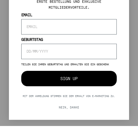
ERSTE BESTELLUNG UND EXKLUSIVE
MITGLIEDERVORTEILE.
EMAIL
GEBURTSTAG
TEILEN SIE IHREN GEBURTSTAG UND ERHALTEN SIE EIN GESCHENK
SIGN UP
MIT DER ANMELDUNG STIMMEN SIE DEM ERHALT VON E-MARKETING ZU.
NEIN, DANKE